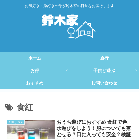
お得好き・旅好きの母が鈴木家の日常をお届けします
ホーム
旅行
お得
子供と遊ぶ
おすすめ
お問い合わせ
食紅
おうち遊びにおすすめ 食紅で色
子供と遊ぶ
水遊びをしよう！服についても落
とせる？口に入っても安全？検証