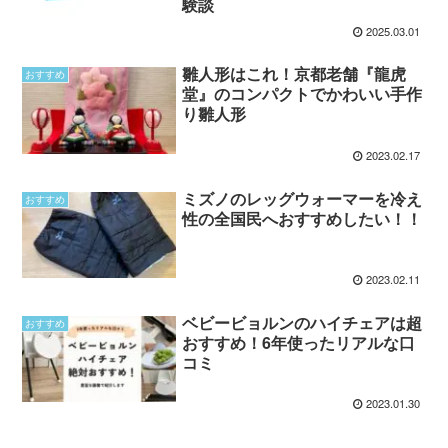
験談
2025.03.01
雛人形はこれ！京都老舗『龍虎
おすすめ
堂』のコンパクトでかわいい手作
り雛人形
2023.02.17
ミズノのレッグウォーマーを冷え
おすすめ
性の全国民へおすすめしたい！！
2023.02.11
ベビービョルンのハイチェアは超
おすすめ
おすすめ！6年使ったリアルな口
コミ
2023.01.30