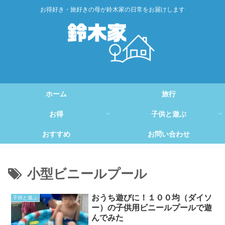
お得好き・旅好きの母が鈴木家の日常をお届けします
ホーム
旅行
お得
子供と遊ぶ
おすすめ
お問い合わせ
小型ビニールプール
おうち遊びに！１００均（ダイソ
子供と遊ぶ
ー）の子供用ビニールプールで遊
んでみた