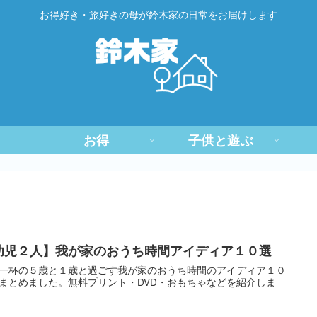
お得好き・旅好きの母が鈴木家の日常をお届けします
お得
子供と遊ぶ
幼児２人】我が家のおうち時間アイディア１０選
一杯の５歳と１歳と過ごす我が家のおうち時間のアイディア１０
まとめました。無料プリント・DVD・おもちゃなどを紹介しま