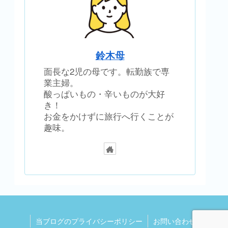
鈴木母
面長な2児の母です。転勤族で専
業主婦。
酸っぱいもの・辛いものが大好
き！
お金をかけずに旅行へ行くことが
趣味。
当ブログのプライバシーポリシー
お問い合わせ