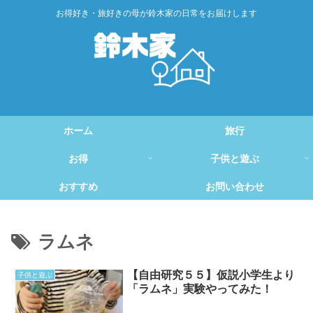
お得好き・旅好きの母が鈴木家の日常をお届けします
ホーム
旅行
お得
子供と遊ぶ
おすすめ
お問い合わせ
ラムネ
【自由研究５５】仮説小学生より
子供と遊ぶ
「ラムネ」実験やってみた！