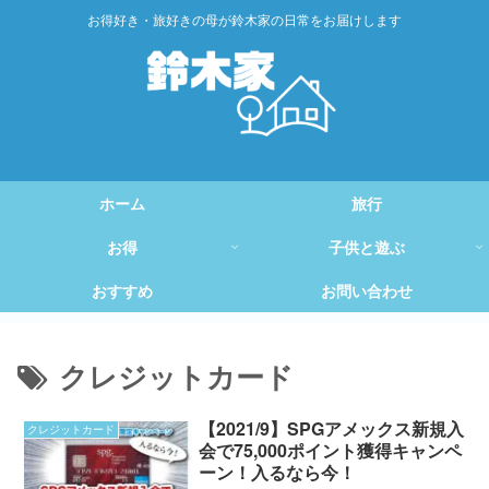
お得好き・旅好きの母が鈴木家の日常をお届けします
ホーム
旅行
お得
子供と遊ぶ
おすすめ
お問い合わせ
クレジットカード
【2021/9】SPGアメックス新規入
クレジットカード
会で75,000ポイント獲得キャンペ
ーン！入るなら今！