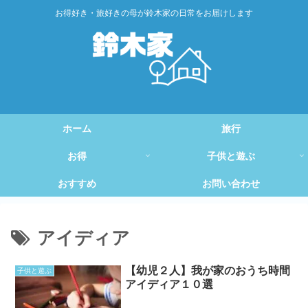
お得好き・旅好きの母が鈴木家の日常をお届けします
ホーム
旅行
お得
子供と遊ぶ
おすすめ
お問い合わせ
アイディア
【幼児２人】我が家のおうち時間
子供と遊ぶ
アイディア１０選