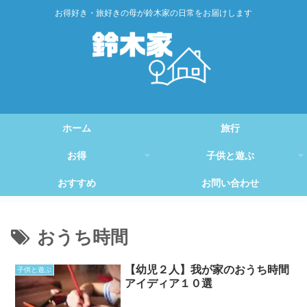
お得好き・旅好きの母が鈴木家の日常をお届けします
ホーム
旅行
お得
子供と遊ぶ
おすすめ
お問い合わせ
おうち時間
【幼児２人】我が家のおうち時間
子供と遊ぶ
アイディア１０選